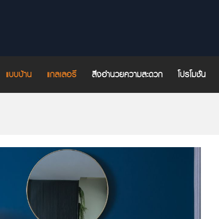
แบบบ้าน
แกลเลอรี่
สิ่งอำนวยความสะดวก
โปรโมชั่น