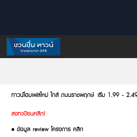
ทาวน์โฮมเฟสใหม่ ใกล้ ถนนราชพฤกษ์
เริ่ม 1.99 - 2.4
ลงทะเบียนคลิก!
• ข้อมูล review โครงการ คลิก