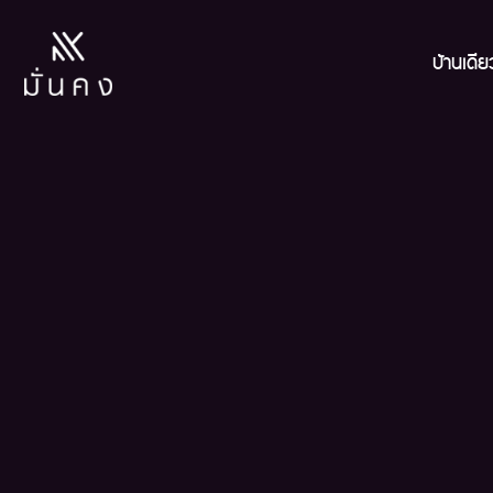
บ้านเดี่ย