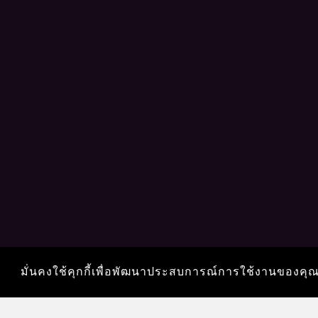
มั่นคงใช้คุกกี้เพื่อพัฒนาประสบการณ์การใช้งานของคุ