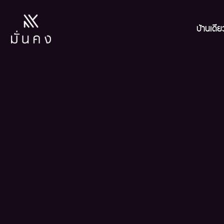
บ้านเดี่ย