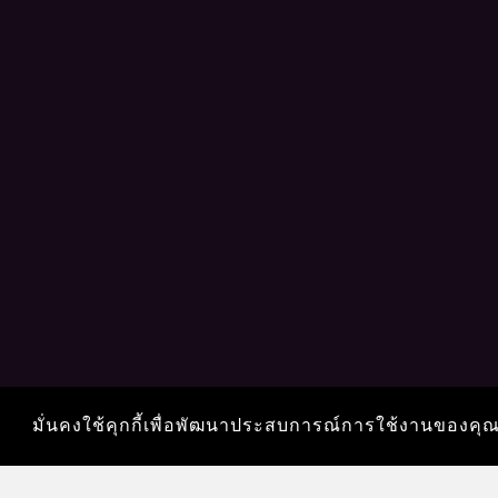
มั่นคงใช้คุกกี้เพื่อพัฒนาประสบการณ์การใช้งานของคุ